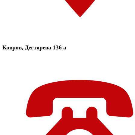
Ковров, Дегтярева 136 а