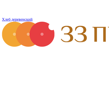
Хлеб деревенский