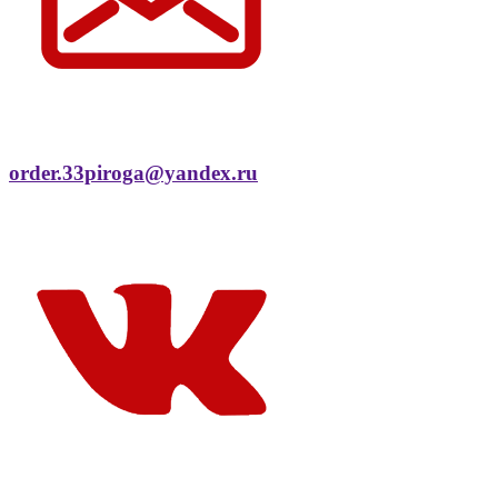
order.33piroga@yandex.ru