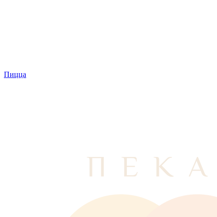
Пицца