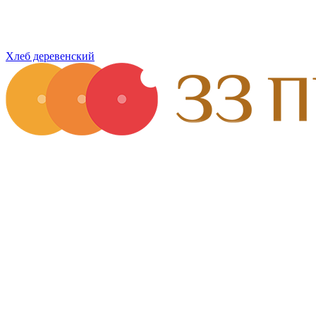
Хлеб деревенский