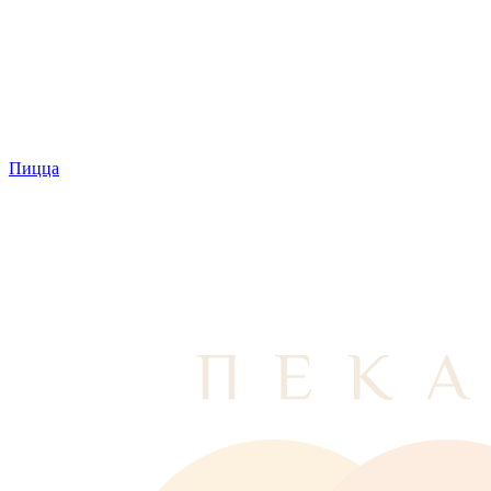
Пицца